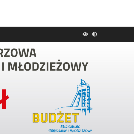
Font
Kontrast
Next