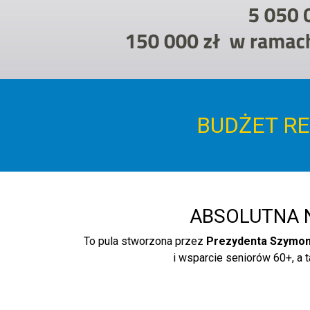
BUDŻET RE
ABSOLUTNA N
To pula stworzona przez
Prezydenta Szymon
i wsparcie seniorów 60+, a 