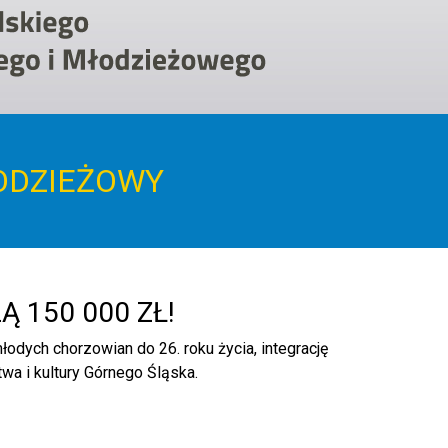
ŁODZIEŻOWY
 150 000 ZŁ!
odych chorzowian do 26. roku życia, integrację
wa i kultury Górnego Śląska.